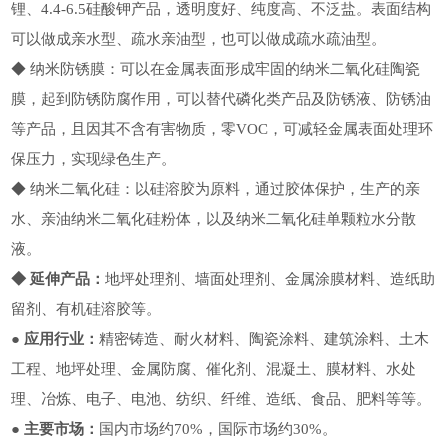
锂、4.4-6.5硅酸钾产品，透明度好、纯度高、不泛盐。表面结构
可以做成亲水型、疏水亲油型，也可以做成疏水疏油型。
◆ 纳米防锈膜：可以在金属表面形成牢固的纳米二氧化硅陶瓷
膜，起到防锈防腐作用，可以替代磷化类产品及防锈液、防锈油
等产品，且因其不含有害物质，零VOC，可减轻金属表面处理环
保压力，实现绿色生产。
◆ 纳米二氧化硅：以硅溶胶为原料，通过胶体保护，生产的亲
水、亲油纳米二氧化硅粉体，以及纳米二氧化硅单颗粒水分散
液。
◆ 延伸产品：
地坪处理剂、墙面处理剂、金属涂膜材料、造纸助
留剂、有机硅溶胶等。
● 应用行业：
精密铸造、耐火材料、陶瓷涂料、建筑涂料、土木
工程、地坪处理、金属防腐、催化剂、混凝土、膜材料、水处
理、冶炼、电子、电池、纺织、纤维、造纸、食品、肥料等等。
● 主要市场：
国内市场约70%，国际市场约30%。