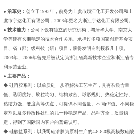
● 沿革史：
创立于1993年，前身为上虞市娥江化工开发公司和上
虞市宇达化工有限公司，2003年更名为浙江宇达化工有限公司。
● 技术能力：
公司下设有独立的研究机构，与清华大学、南京大
学等建有长期稳定的技术合作关系。承担过多项国家创新基金项
目、省（部）级科技（研）项目，获得发明专利授权几十项。
2003年、2006年曾先后被认定为浙江省高新技术企业和浙江省专
利示范企业。
● 主要产品：
◆ 硅溶胶系列：以单质硅一步溶解法工艺生产，具有杂质含量
低、透明度好、胶粒均匀、结构致密、球形规则、热稳定性好、
粘结力强、硬度高等优点，可提供不同含量、不同pH值、不同稳
定剂以及多种改性处理的几十种稳定产品。品种齐全，质量稳
定，得到了国际国内客户的普遍认可。
◆ 硅酸盐系列：以我司硅溶胶为原料生产的4.8-8.0模高模数硅酸