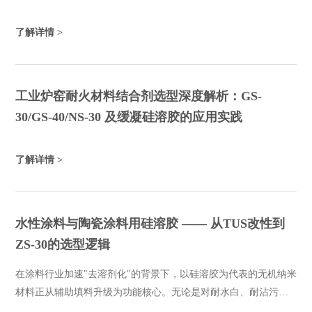
了解详情 >
工业炉窑耐火材料结合剂选型深度解析：GS-
30/GS-40/NS-30 及缓凝硅溶胶的应用实践
了解详情 >
水性涂料与陶瓷涂料用硅溶胶 —— 从TUS改性到
ZS-30的选型逻辑
在涂料行业加速"去溶剂化"的背景下，以硅溶胶为代表的无机纳米
材料正从辅助填料升级为功能核心。无论是对耐水白、耐沾污有
严苛要求的水性建筑涂料，还是追求低温固化、零VOC的陶瓷不