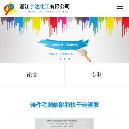
论文
专利
铸件毛刺缺陷和快干硅溶胶