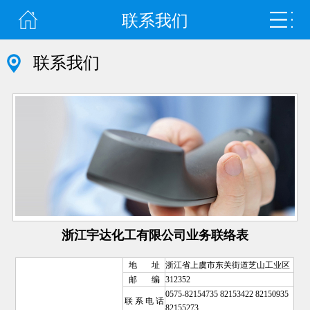
联系我们
联系我们
浙江宇达化工有限公司业务联络表
地 址
浙江省上虞市东关街道芝山工业区
邮 编
312352
0575-82154735 82153422 82150935
联 系 电 话
82155273