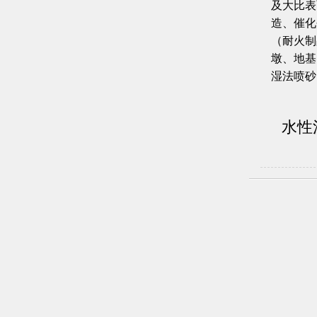
及大比表
造、催化
（耐火制
墩、地基
湿法喷砂
水性