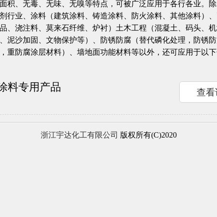
面积、无毒、无味、无嗅等特点，可被广泛应用于各行各业。除
剂行业、涂料（建筑涂料、铸造涂料、防火涂料、其他涂料）、
品、浇注料、莫来石纤维、炉衬）土木工程（混凝土、码头、机
、泥沙加固、文物保护等）、防锈防腐（替代磷化处理，防锈防
，重防腐涂层材料）、墙地面功能材料等以外，还可应用于以下
涂料专用产品
查看
浙江宇达化工有限公司
版权所有(C)2020