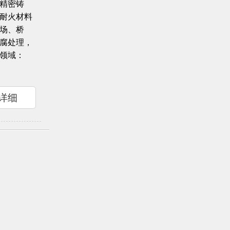
精密铸
耐火材料
场、桥
腐处理，
领域：
详细