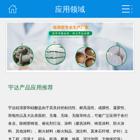
应用领域
宇达产品应用推荐
宇达硅溶胶和硅酸盐由于其良好的粘结性、耐高温性、成膜性、凝胶性、
荷电性以及大比表面积、无毒、无味、无嗅等特点，可被广泛应用于各行
各业。除精密铸造、催化剂行业、涂料（建筑涂料、铸造涂料、防火涂
料、其他涂料）、耐火材料（耐火制品、浇注料、莫来石纤维、炉衬）土
木工程（混凝土、码头、机场、桥墩、地基、泥沙加固、文物保护等）、